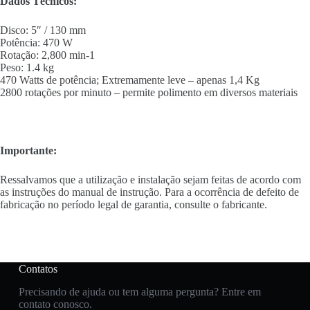
Dados Técnicos:
Disco: 5″ / 130 mm
Potência: 470 W
Rotação: 2,800 min-1
Peso: 1.4 kg
470 Watts de potência; Extremamente leve – apenas 1,4 Kg
2800 rotações por minuto – permite polimento em diversos materiais
Importante:
Ressalvamos que a utilização e instalação sejam feitas de acordo com
as instruções do manual de instrução. Para a ocorrência de defeito de
fabricação no período legal de garantia, consulte o fabricante.
Contatos
Precisando de ajuda ou tem alguma pergunta? Entre em
contato conosco.