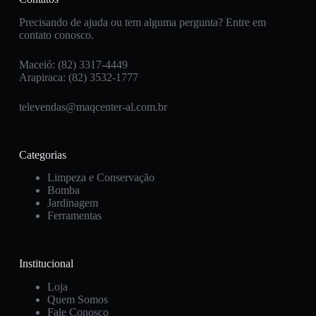
Precisando de ajuda ou tem alguma pergunta? Entre em
contato conosco.
Maceió: (82) 3317-4449
Arapiraca: (82) 3532-1777
televendas@maqcenter-al.com.br
Categorias
Limpeza e Conservação
Bomba
Jardinagem
Ferramentas
Institucional
Loja
Quem Somos
Fale Conosco