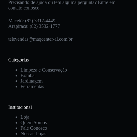
Precisando de ajuda ou tem alguma pergunta? Entre em
contato conosco.
Maceió: (82) 3317-4449
Arapiraca: (82) 3532-1777
televendas@maqcenter-al.com.br
Categorias
Limpeza e Conservação
Bomba
Jardinagem
Ferramentas
Institucional
Loja
Quem Somos
Fale Conosco
Nossas Lojas