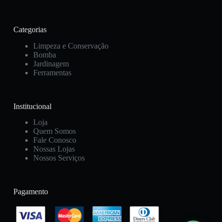
Categorias
Limpeza e Conservação
Bomba
Jardinagem
Ferramentas
Institucional
Loja
Quem Somos
Fale Conosco
Nossas Lojas
Nossos Serviços
Pagamento