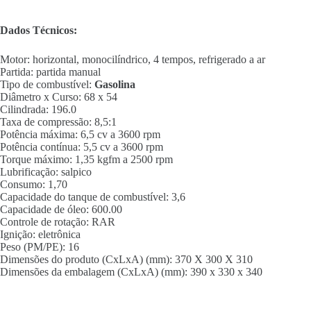
Dados Técnicos:
Motor: horizontal, monocilíndrico, 4 tempos, refrigerado a ar
Partida: partida manual
Tipo de combustível:
Gasolina
Diâmetro x Curso: 68 x 54
Cilindrada: 196.0
Taxa de compressão: 8,5:1
Potência máxima: 6,5 cv a 3600 rpm
Potência contínua: 5,5 cv a 3600 rpm
Torque máximo: 1,35 kgfm a 2500 rpm
Lubrificação: salpico
Consumo: 1,70
Capacidade do tanque de combustível: 3,6
Capacidade de óleo: 600.00
Controle de rotação: RAR
Ignição: eletrônica
Peso (PM/PE): 16
Dimensões do produto (CxLxA) (mm): 370 X 300 X 310
Dimensões da embalagem (CxLxA) (mm): 390 x 330 x 340