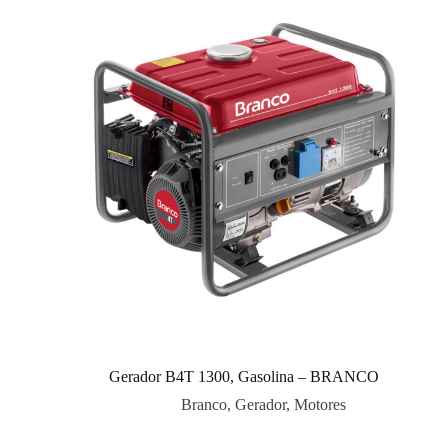
Gerador B4T 1300, Gasolina – BRANCO
Branco
,
Gerador
,
Motores