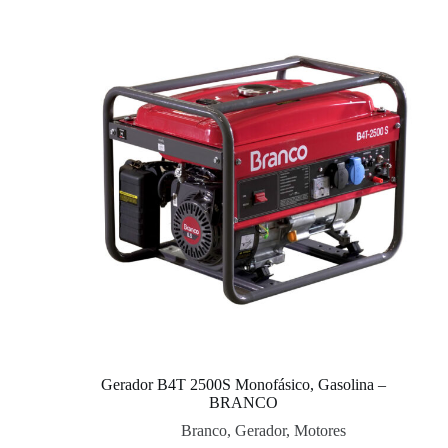
Gerador B4T 2500S Monofásico, Gasolina –
BRANCO
Branco
,
Gerador
,
Motores