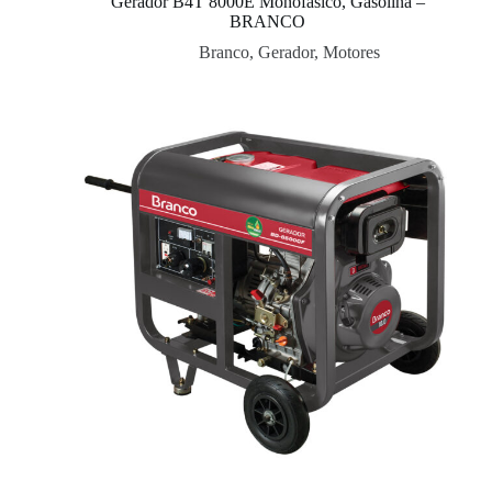
Gerador B4T 8000E Monofásico, Gasolina –
BRANCO
Branco
,
Gerador
,
Motores