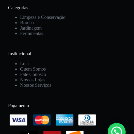
Categorias
Limpeza e Conservação
Bomba
Jardinagem
Ferramentas
Institucional
Loja
Quem Somos
Fale Conosco
Nossas Lojas
Nossos Serviços
Pagamento