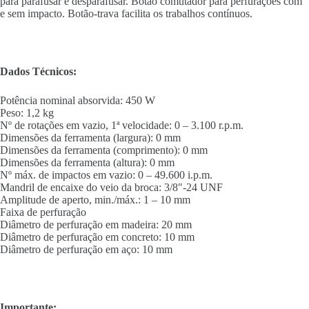
para parafusar e desparafusar. Botão comutador para perfurações com
e sem impacto. Botão-trava facilita os trabalhos contínuos.
Dados Técnicos:
Potência nominal absorvida: 450 W
Peso: 1,2 kg
Nº de rotações em vazio, 1ª velocidade: 0 – 3.100 r.p.m.
Dimensões da ferramenta (largura): 0 mm
Dimensões da ferramenta (comprimento): 0 mm
Dimensões da ferramenta (altura): 0 mm
Nº máx. de impactos em vazio: 0 – 49.600 i.p.m.
Mandril de encaixe do veio da broca: 3/8″-24 UNF
Amplitude de aperto, min./máx.: 1 – 10 mm
Faixa de perfuração
Diâmetro de perfuração em madeira: 20 mm
Diâmetro de perfuração em concreto: 10 mm
Diâmetro de perfuração em aço: 10 mm
Importante: