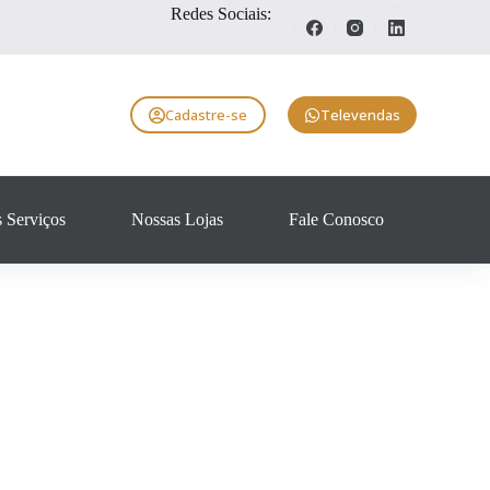
Redes Sociais:
Cadastre-se
Televendas
 Serviços
Nossas Lojas
Fale Conosco