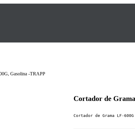
600G, Gasolina -TRAPP
Cortador de Grama
Cortador de Grama LF-600G