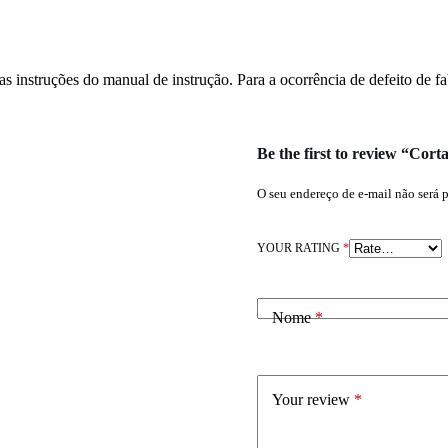
s instruções do manual de instrução. Para a ocorrência de defeito de fab
Be the first to review “C
O seu endereço de e-mail não será 
YOUR RATING
*
Nome
*
Your review
*