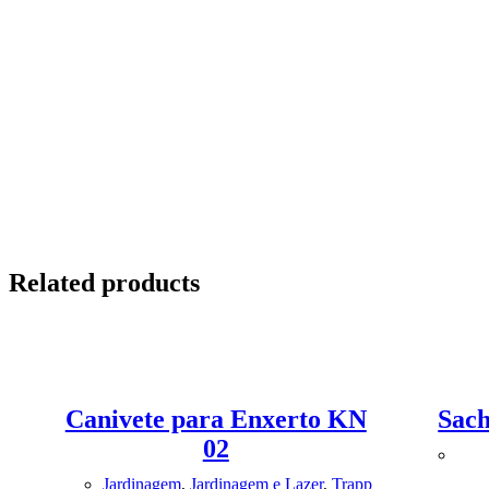
Related products
Canivete para Enxerto KN
Sac
02
Jardinagem
,
Jardinagem e Lazer
,
Trapp