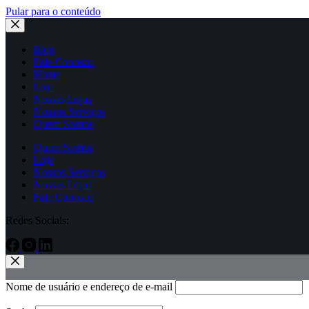
Pular para o conteúdo
Blog
Fale Conosco
Home
Loja
Nossas Lojas
Nossos Serviços
Quem Somos
Quem Somos
Loja
Nossos Serviços
Nossas Lojas
Fale Conosco
Redes Sociais:
Nome de usuário e endereço de e-mail