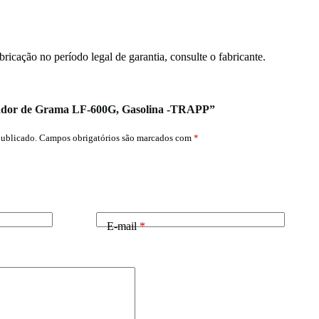
ricação no período legal de garantia, consulte o fabricante.
ortador de Grama LF-600G, Gasolina -TRAPP”
publicado.
Campos obrigatórios são marcados com
*
E-mail
*