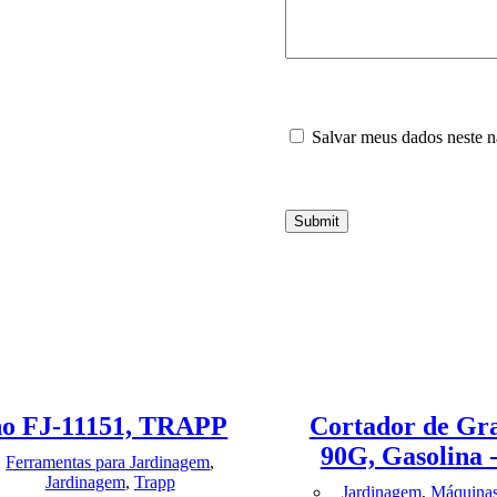
Salvar meus dados neste n
Submit
ho FJ-11151, TRAPP
Cortador de G
90G, Gasolina
Ferramentas para Jardinagem
,
Jardinagem
,
Trapp
Jardinagem
,
Máquinas