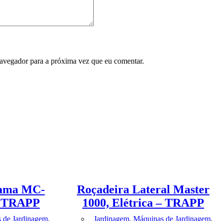
avegador para a próxima vez que eu comentar.
rama MC-
Roçadeira Lateral Master
 -TRAPP
1000, Elétrica – TRAPP
 de Jardinagem
,
Jardinagem
,
Máquinas de Jardinagem
,