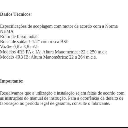
Dados Técnicos:
Especificações de acoplagem com motor de acordo com a Norma
NEMA
Rotor de fluxo radial
Bocal de saída: 1 1/2” com rosca BSP
Vazão: 0,6 a 3,6 m³/h
Modelos 4R3 PA e IA: Altura Manométrica: 22 a 250 m.c.a
Modelo 4R3 IB: Altura Manométrica: 22 a 264 m.c.a.
Importante:
Ressalvamos que a utilização e instalação sejam feitas de acordo com
as instruções do manual de instrução. Para a ocorrência de defeito de
fabricação no período legal de garantia, consulte o fabricante.