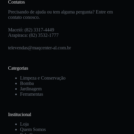
Contatos
Precisando de ajuda ou tem alguma pergunta? Entre em
contato conosco.
Maceió: (82) 3317-4449
Arapiraca: (82) 3532-1777
televendas@maqcenter-al.com.br
Categorias
Limpeza e Conservação
Bomba
Jardinagem
Ferramentas
Institucional
Loja
Quem Somos