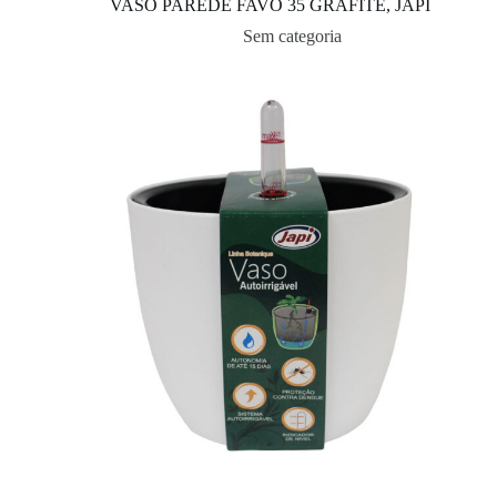
VASO PAREDE FAVO 35 GRAFITE, JAPI
Sem categoria