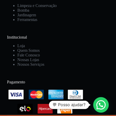
Limpeza e Conservação
Bomba
Jardinagem
Ferramentas
Institucional
Loja
Quem Somos
Fale Conosco
Nossas Lojas
Nossos Serviços
Pagamento
💬 Posso ajudar?