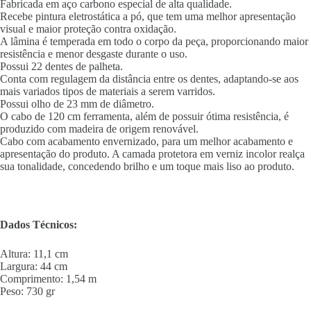
Fabricada em aço carbono especial de alta qualidade.
Recebe pintura eletrostática a pó, que tem uma melhor apresentação
visual e maior proteção contra oxidação.
A lâmina é temperada em todo o corpo da peça, proporcionando maior
resistência e menor desgaste durante o uso.
Possui 22 dentes de palheta.
Conta com regulagem da distância entre os dentes, adaptando-se aos
mais variados tipos de materiais a serem varridos.
Possui olho de 23 mm de diâmetro.
O cabo de 120 cm ferramenta, além de possuir ótima resistência, é
produzido com madeira de origem renovável.
Cabo com acabamento envernizado, para um melhor acabamento e
apresentação do produto. A camada protetora em verniz incolor realça
sua tonalidade, concedendo brilho e um toque mais liso ao produto.
Dados Técnicos:
Altura: 11,1 cm
Largura: 44 cm
Comprimento: 1,54 m
Peso: 730 gr