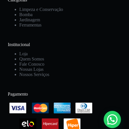
Limpeza e Conservação
Bomba
Jardinagem
Ferramentas
Institucional
Loja
Quem Somos
Fale Conosco
Nossas Lojas
Nossos Serviços
Pagamento