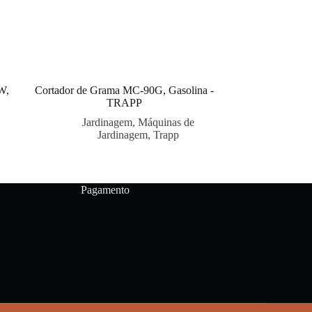
W,
Cortador de Grama MC-90G, Gasolina -
TRAPP
Jardinagem
,
Máquinas de
Jardinagem
,
Trapp
Pagamento