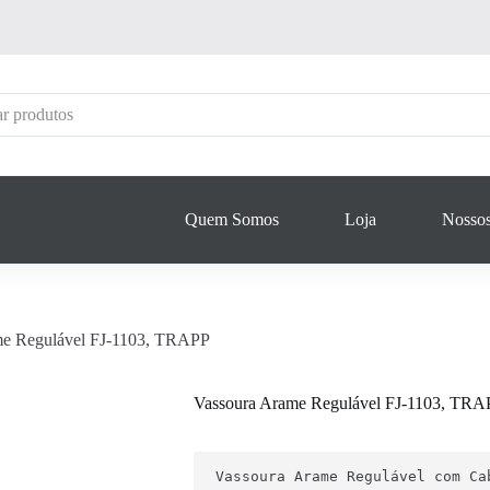
Quem Somos
Loja
Nossos
me Regulável FJ-1103, TRAPP
Vassoura Arame Regulável FJ-1103, TRA
Vassoura Arame Regulável com Ca