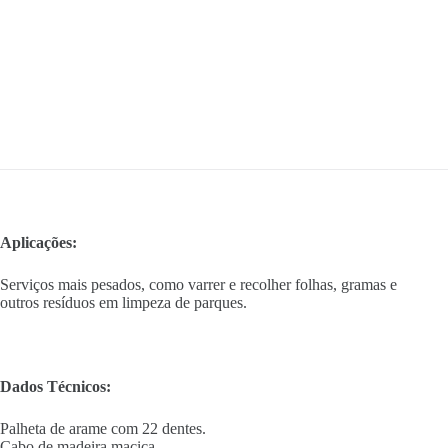
Aplicações:
Serviços mais pesados, como varrer e recolher folhas, gramas e
outros resíduos em limpeza de parques.
Dados Técnicos:
Palheta de arame com 22 dentes.
Cabo de madeira maciça.