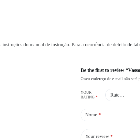
 instruções do manual de instrução. Para a ocorrência de defeito de fabr
Be the first to review “Va
O seu endereço de e-mail não será 
YOUR
RATING
*
Nome
*
Your review
*