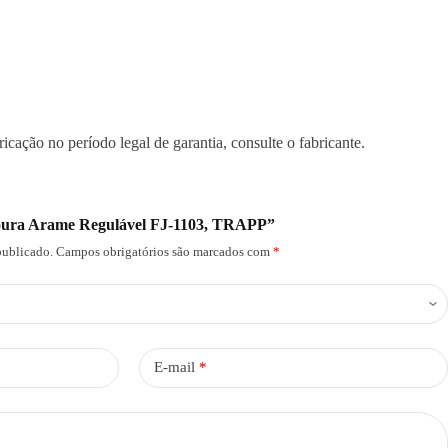
icação no período legal de garantia, consulte o fabricante.
ssoura Arame Regulável FJ-1103, TRAPP”
publicado.
Campos obrigatórios são marcados com
*
E-mail
*