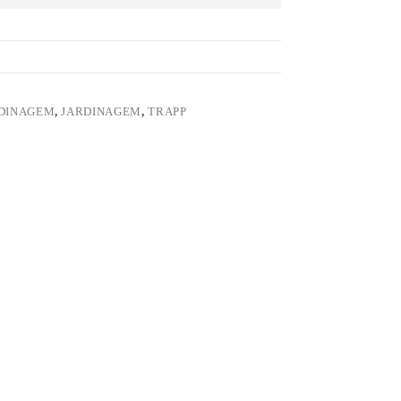
RDINAGEM
,
JARDINAGEM
,
TRAPP