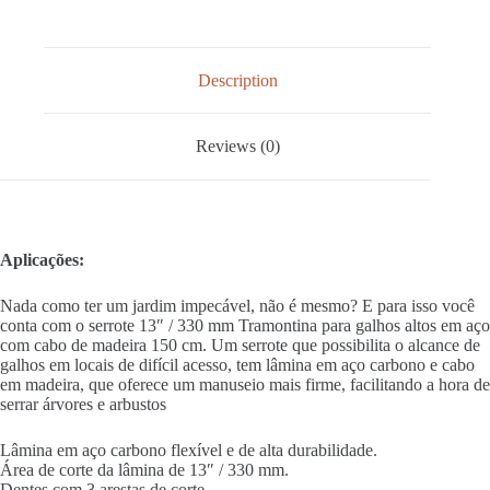
Description
Reviews (0)
Aplicações:
Nada como ter um jardim impecável, não é mesmo? E para isso você
conta com o serrote 13″ / 330 mm Tramontina para galhos altos em aço
com cabo de madeira 150 cm. Um serrote que possibilita o alcance de
galhos em locais de difícil acesso, tem lâmina em aço carbono e cabo
em madeira, que oferece um manuseio mais firme, facilitando a hora de
serrar árvores e arbustos
Lâmina em aço carbono flexível e de alta durabilidade.
Área de corte da lâmina de 13″ / 330 mm.
Dentes com 3 arestas de corte.