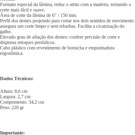
Formato especial da lâmina, reduz o atrito com a madeira, tornando o
corte mais fácil e suave.
Área de corte da lâmina de 6″ / 150 mm.
Perfil dos dentes projetado para cortar nos dois sentidos de movimento:
assegura um corte limpo e sem rebarbas. Facilita a cicatrização do
galho.
Elevado grau de afiação dos dentes: confere precisão de corte e
dispensa retoques periódicos.
Cabo plástico com revestimento de borracha e empunhadura
ergonômica.
Dados Técnicos:
Altura: 8,6 cm
Largura: 2,7 cm
Comprimento: 34,2 cm
Peso: 220 gr
Importante: