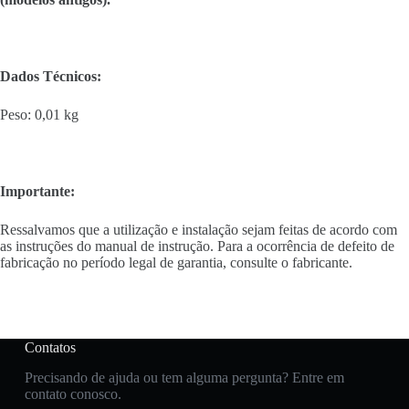
Dados Técnicos:
Peso: 0,01 kg
Importante:
Ressalvamos que a utilização e instalação sejam feitas de acordo com
as instruções do manual de instrução. Para a ocorrência de defeito de
fabricação no período legal de garantia, consulte o fabricante.
Contatos
Precisando de ajuda ou tem alguma pergunta? Entre em
contato conosco.