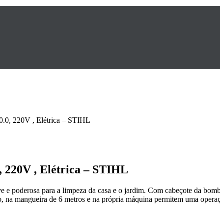
220V , Elétrica – STIHL
20V , Elétrica – STIHL
e e poderosa para a limpeza da casa e o jardim. Com cabeçote da bom
ão, na mangueira de 6 metros e na própria máquina permitem uma operaçã