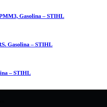
MM3, Gasolina – STIHL
. Gasolina – STIHL
ina – STIHL
co.