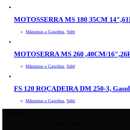
MOTOSSERRA MS 180 35CM 14″,61P
Máquinas a Gasolina
,
Stihl
MOTOSERRA MS 260 ,40CM/16″,26RS
Máquinas a Gasolina
,
Stihl
FS 120 ROÇADEIRA DM 250-3, Gasol
Máquinas a Gasolina
,
Stihl
Contatos
Precisando de ajuda ou tem alguma pergunta? Entre em contato conos