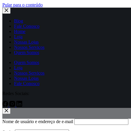
Pular para o conteúdo
Blog
Fale Conosco
Home
Loja
Nossas Lojas
Nossos Serviços
Quem Somos
Quem Somos
Loja
Nossos Serviços
Nossas Lojas
Fale Conosco
Redes Sociais:
Nome de usuário e endereço de e-mail