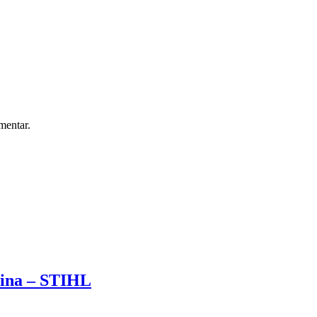
mentar.
ina – STIHL