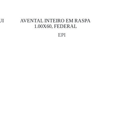
UI
AVENTAL INTEIRO EM RASPA
1.00X60, FEDERAL
EPI
Pagamento