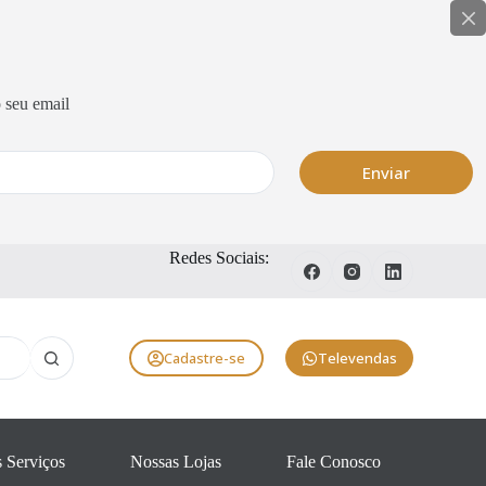
 seu email
Enviar
Redes Sociais:
Cadastre-se
Televendas
 Serviços
Nossas Lojas
Fale Conosco