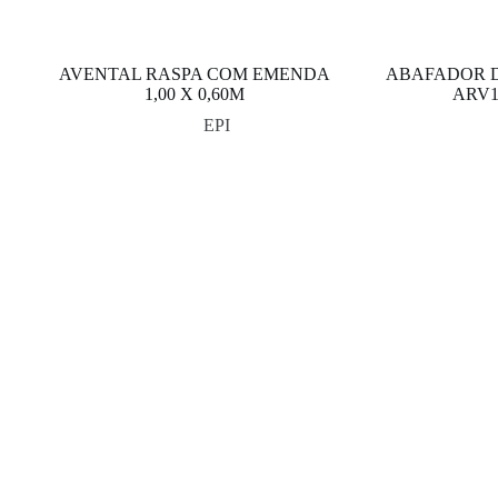
AVENTAL RASPA COM EMENDA
ABAFADOR 
1,00 X 0,60M
ARV1
EPI
Contatos
Categoria