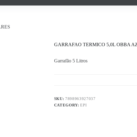
ARES
GARRAFAO TERMICO 5,0L OBBA A
Garrafão 5 Litros
SKU:
7898963927037
CATEGORY:
EPI