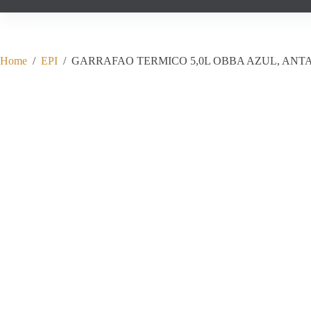
Home
/
EPI
/
GARRAFAO TERMICO 5,0L OBBA AZUL, ANT