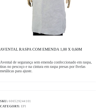
AVENTAL RASPA COM EMENDA 1,00 X 0,60M
Avental de segurança sem emenda confeccionado em raspa,
tiras no pescoço e na cintura em raspa presas por fivelas
metálicas para ajuste.
SKU:
606529244101
CATEGORY:
EPI