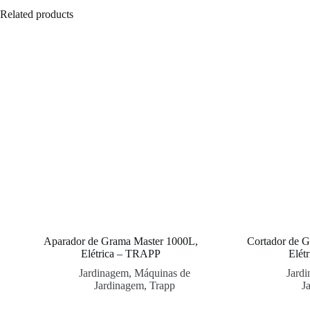
Related products
Aparador de Grama Master 1000L,
Cortador de
Elétrica – TRAPP
Elét
Jardinagem
,
Máquinas de
Jard
Jardinagem
,
Trapp
J