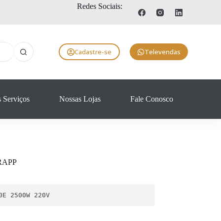
Redes Sociais:
Cadastre-se
Televendas
 Serviços
Nossas Lojas
Fale Conosco
TRAPP
0E 2500W 220V 