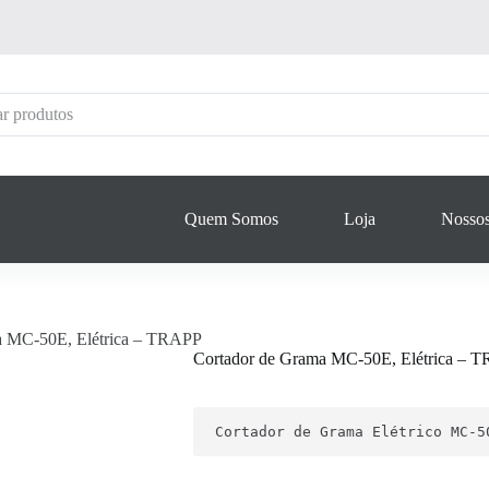
Quem Somos
Loja
Nossos
a MC-50E, Elétrica – TRAPP
Cortador de Grama MC-50E, Elétrica – 
Cortador de Grama Elétrico MC-5