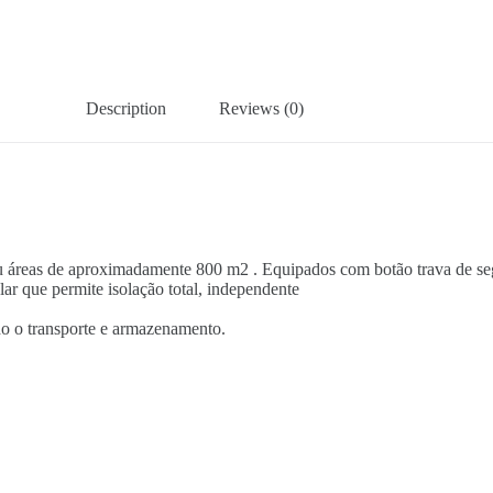
Description
Reviews (0)
ou áreas de aproximadamente 800 m2 . Equipados com botão trava de se
ar que permite isolação total, independente
do o transporte e armazenamento.