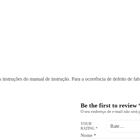
 instruções do manual de instrução. Para a ocorrência de defeito de fabr
Be the first to revi
O seu endereço de e-mail não será 
YOUR
RATING
*
Nome
*