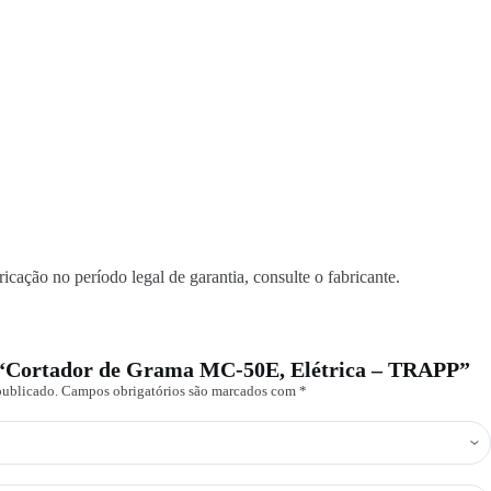
icação no período legal de garantia, consulte o fabricante.
ew “Cortador de Grama MC-50E, Elétrica – TRAPP”
publicado.
Campos obrigatórios são marcados com
*