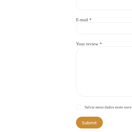
E-mail
*
Your review
*
Salvar meus dados neste nave
Submit