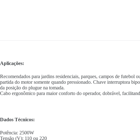
Aplicações:
Recomendados para jardins residenciais, parques, campos de futebol 
partida do motor somente quando pressionado. Chave interruptora bipol
da posição do plugue na tomada.
Cabo ergonômico para maior conforto do operador, dobrável, facilitan
Dados Técnicos:
Potência: 2500W
Tensão (V): 110 ou 220