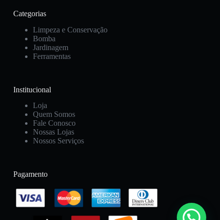
Categorias
Limpeza e Conservação
Bomba
Jardinagem
Ferramentas
Institucional
Loja
Quem Somos
Fale Conosco
Nossas Lojas
Nossos Serviços
Pagamento