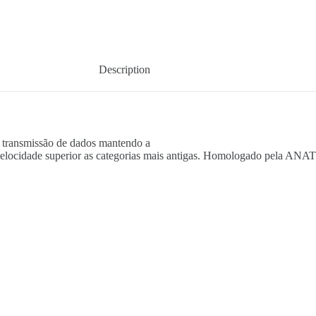
Description
 transmissão de dados mantendo a
 velocidade superior as categorias mais antigas. Homologado pela AN