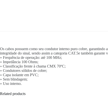
Os cabos possuem como seu condutor interno puro cobre, garantindo a
integridade do sinal, sendo assim a categoria CAT.5e também garante
» Frequência de operação: até 100 MHz;
» Impedância 100 Ohms;
» Classificação frente à chama CMX 70ºC;
» Condutores sólidos de cobre;
» Capa isolante em PVC;
» Sem blindagem;
» Uso interno.
Related products