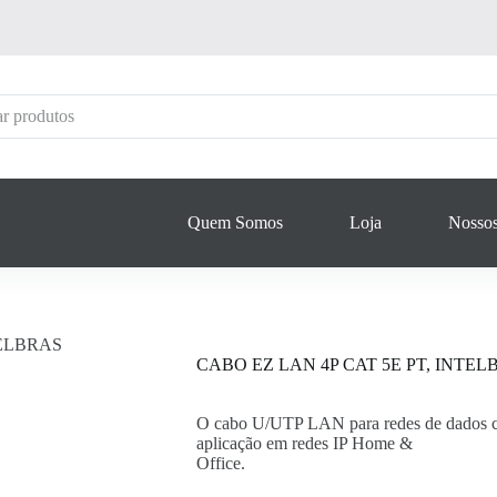
Quem Somos
Loja
Nossos
TELBRAS
CABO EZ LAN 4P CAT 5E PT, INTEL
O cabo U/UTP LAN para redes de dados cat
aplicação em redes IP Home &
Office.