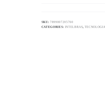
SKU:
7899007205760
CATEGORIES:
INTELBRAS
,
TECNOLOGI