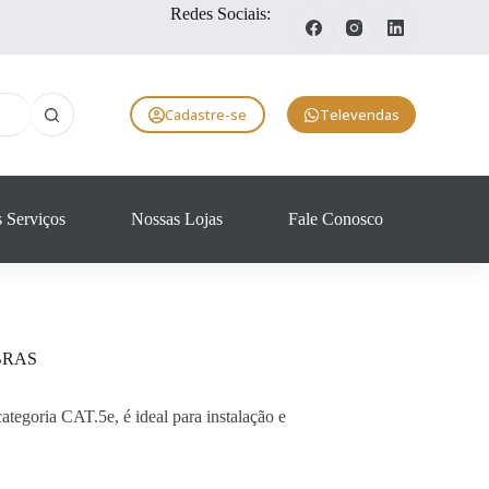
Redes Sociais:
Cadastre-se
Televendas
 Serviços
Nossas Lojas
Fale Conosco
BRAS
egoria CAT.5e, é ideal para instalação e