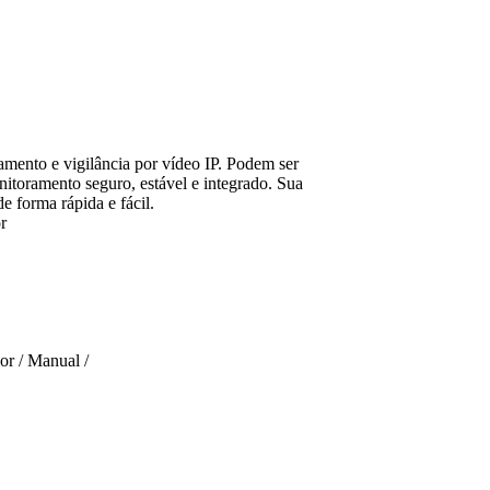
amento e vigilância por vídeo IP. Podem ser
itoramento seguro, estável e integrado. Sua
e forma rápida e fácil.
r
or / Manual /