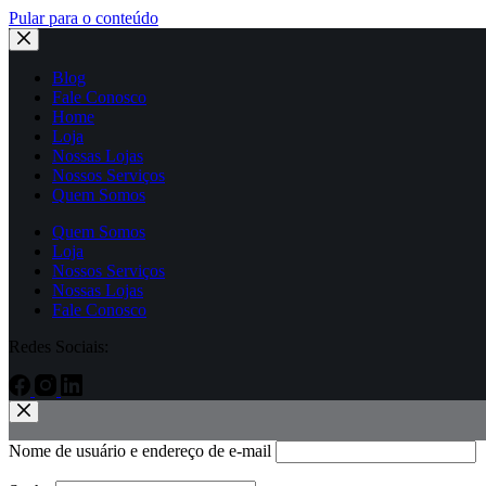
Pular para o conteúdo
Blog
Fale Conosco
Home
Loja
Nossas Lojas
Nossos Serviços
Quem Somos
Quem Somos
Loja
Nossos Serviços
Nossas Lojas
Fale Conosco
Redes Sociais:
Nome de usuário e endereço de e-mail