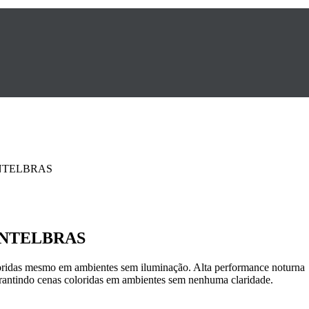
INTELBRAS
 INTELBRAS
ridas mesmo em ambientes sem iluminação. Alta performance noturna
garantindo cenas coloridas em ambientes sem nenhuma claridade.