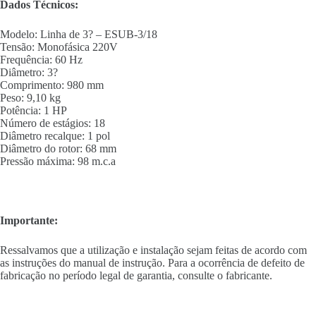
Dados Técnicos:
Modelo: Linha de 3? – ESUB-3/18
Tensão: Monofásica 220V
Frequência: 60 Hz
Diâmetro: 3?
Comprimento: 980 mm
Peso: 9,10 kg
Potência: 1 HP
Número de estágios: 18
Diâmetro recalque: 1 pol
Diâmetro do rotor: 68 mm
Pressão máxima: 98 m.c.a
Importante:
Ressalvamos que a utilização e instalação sejam feitas de acordo com
as instruções do manual de instrução. Para a ocorrência de defeito de
fabricação no período legal de garantia, consulte o fabricante.