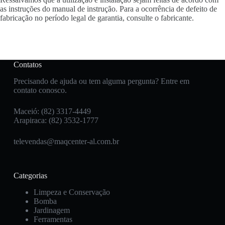
as instruções do manual de instrução. Para a ocorrência de defeito de
fabricação no período legal de garantia, consulte o fabricante.
Contatos
Precisando de ajuda ou tem alguma pergunta? Entre em
contato conosco.
Maceió: (82) 3317-4449
Arapiraca: (82) 3532-1777
televendas@maqcenter-al.com.br
Categorias
Limpeza e Conservação
Bomba
Jardinagem
Ferramentas