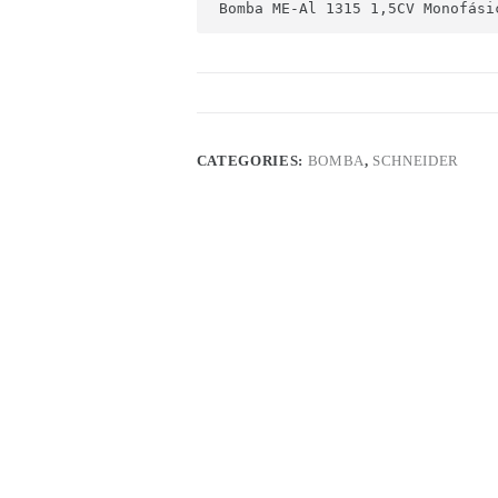
Bomba ME-Al 1315 1,5CV Monofási
CATEGORIES:
BOMBA
,
SCHNEIDER