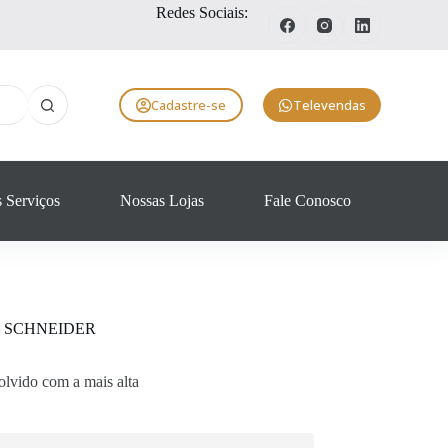
Redes Sociais:
Cadastre-se
Televendas
 Serviços
Nossas Lojas
Fale Conosco
o – SCHNEIDER
lvido com a mais alta