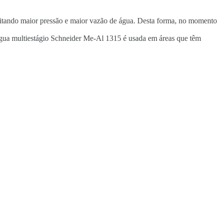
litando maior pressão e maior vazão de água. Desta forma, no momento
 água multiestágio Schneider Me-Al 1315 é usada em áreas que têm