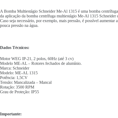
A Bomba Multiestágio Schneider Me-Al 1315 é uma bomba centrífuga, o
da aplicação da bomba centrífuga multiestágio Me-Al 1315 Schneider c
Caso seja necessário, por exemplo, mais pressão, é possível aumentar
pouca pressão na água.
Dados Técnicos:
Motor WEG IP-21, 2 polos, 60Hz (até 3 cv)
Modelo ME-AL – Rotores fechados de alumínio.
Marca: Schneider
Modelo: ME-AL 1315
Potência: 1,5CV
Tensão: Mancalizada – Mancal
Rotação: 3500 RPM
Grau de Proteção: IP55
Importante: