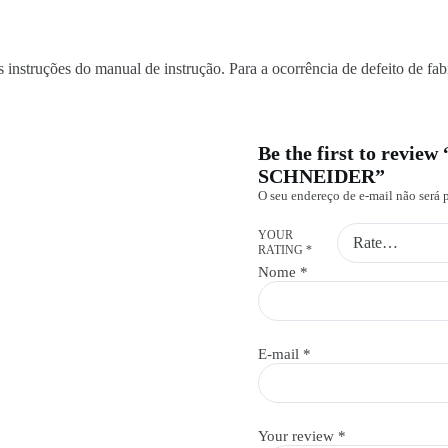
 instruções do manual de instrução. Para a ocorrência de defeito de fabr
Be the first to revi
SCHNEIDER”
O seu endereço de e-mail não será 
YOUR
RATING
*
Nome
*
E-mail
*
Your review
*