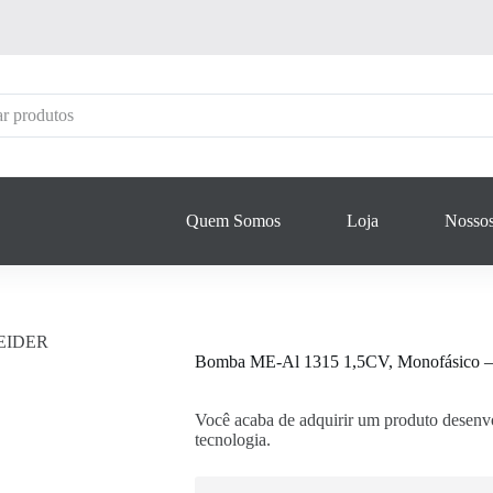
Quem Somos
Loja
Nossos
NEIDER
Bomba ME-Al 1315 1,5CV, Monofásic
Você acaba de adquirir um produto desenvo
tecnologia.