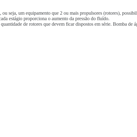
u seja, um equipamento que 2 ou mais propulsores (rotores), possibi
ada estágio proporciona o aumento da pressão do fluído.
 a quantidade de rotores que devem ficar dispostos em série. Bomba de