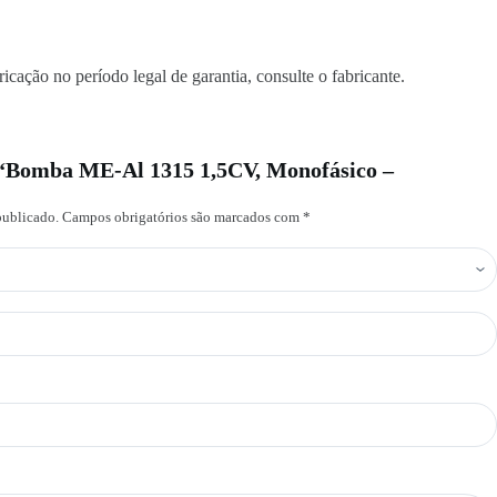
icação no período legal de garantia, consulte o fabricante.
ew “Bomba ME-Al 1315 1,5CV, Monofásico –
publicado.
Campos obrigatórios são marcados com
*