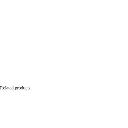
Related products