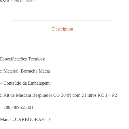
SKU:
7898489555301
Description
Especificações Técnicas:
:: Material: Borracha Macia
– Conteúdo da Embalagem:
:: Kit de Mascara Respirador CG 304N com 2 Filtros RC 1 – P2
– 7898489555301
Marca.: CARBOGRAFITE