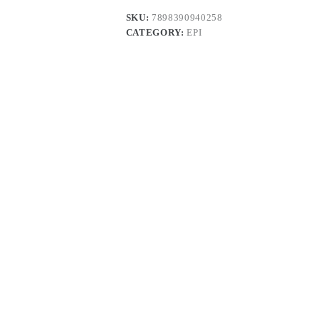
SKU:
7898390940258
CATEGORY:
EPI