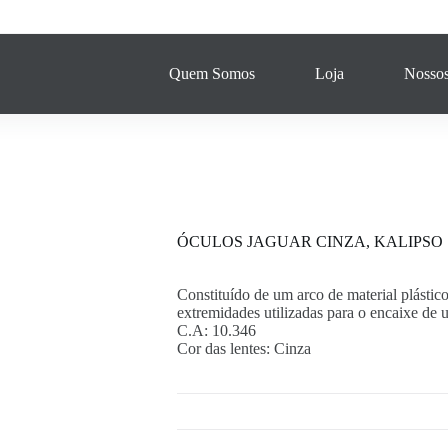
Quem Somos
Loja
Nossos
ÓCULOS JAGUAR CINZA, KALIPSO
Constituído de um arco de material plástic
extremidades utilizadas para o encaixe de 
C.A: 10.346
Cor das lentes: Cinza