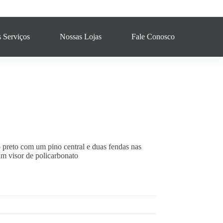
 Serviços
Nossas Lojas
Fale Conosco
o preto com um pino central e duas fendas nas
um visor de policarbonato