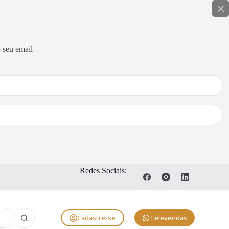
 seu email
Redes Sociais:
Cadastre-se
Televendas