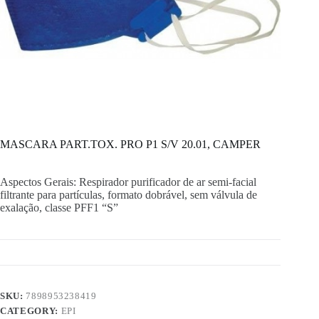
MASCARA PART.TOX. PRO P1 S/V 20.01, CAMPER
Aspectos Gerais: Respirador purificador de ar semi-facial
filtrante para partículas, formato dobrável, sem válvula de
exalação, classe PFF1 “S”
SKU:
7898953238419
CATEGORY:
EPI