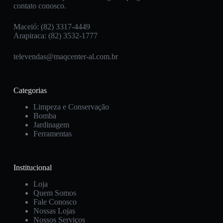
contato conosco.
Maceió: (82) 3317-4449
Arapiraca: (82) 3532-1777
televendas@maqcenter-al.com.br
Categorias
Limpeza e Conservação
Bomba
Jardinagem
Ferramentas
Institucional
Loja
Quem Somos
Fale Conosco
Nossas Lojas
Nossos Serviços