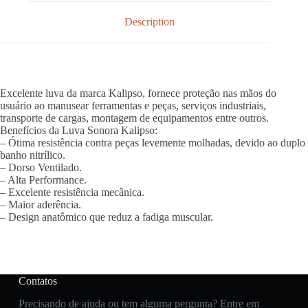
Description
Excelente luva da marca Kalipso, fornece proteção nas mãos do
usuário ao manusear ferramentas e peças, serviços industriais,
transporte de cargas, montagem de equipamentos entre outros.
Benefícios da Luva Sonora Kalipso:
– Ótima resistência contra peças levemente molhadas, devido ao duplo
banho nitrílico.
– Dorso Ventilado.
– Alta Performance.
– Excelente resistência mecânica.
– Maior aderência.
– Design anatômico que reduz a fadiga muscular.
Contatos
Precisando de ajuda ou tem alguma pergunta? Entre em