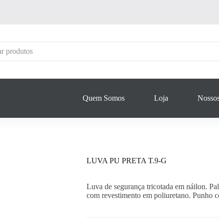
Quem Somos
Loja
Nossos
LUVA PU PRETA T.9-G
Luva de segurança tricotada em náilon. Pa
com revestimento em poliuretano. Punho c