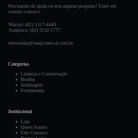
Precisando de ajuda ou tem alguma pergunta? Entre em
contato conosco.
Maceió: (82) 3317-4449
Arapiraca: (82) 3532-1777
televendas@maqcenter-al.com.br
Categorias
Limpeza e Conservação
Bomba
Jardinagem
Ferramentas
Institucional
Loja
Quem Somos
Fale Conosco