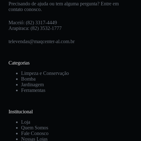
Precisando de ajuda ou tem alguma pergunta? Entre em
contato conosco.
Maceió: (82) 3317-4449
Arapiraca: (82) 3532-1777
televendas@maqcenter-al.com.br
Categorias
Limpeza e Conservação
Bomba
Jardinagem
Ferramentas
Institucional
Loja
Quem Somos
Fale Conosco
Nossas Lojas