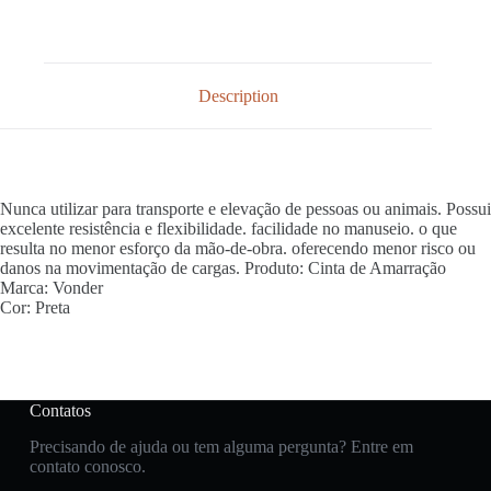
Description
Nunca utilizar para transporte e elevação de pessoas ou animais. Possui
excelente resistência e flexibilidade. facilidade no manuseio. o que
resulta no menor esforço da mão-de-obra. oferecendo menor risco ou
danos na movimentação de cargas. Produto: Cinta de Amarração
Marca: Vonder
Cor: Preta
Contatos
Precisando de ajuda ou tem alguma pergunta? Entre em
contato conosco.