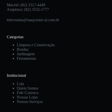
Maceió: (82) 3317-4449
Arapiraca: (82) 3532-1777
televendas@maqcenter-al.com.br
Categorias
Limpeza e Conservação
Bomba
Jardinagem
Ferramentas
Institucional
Loja
Quem Somos
Fale Conosco
Nossas Lojas
Nossos Serviços