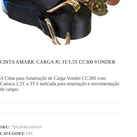
CINTA AMARR. CARGA JG 3T/1,5T CC300 VONDER
A Cinta para Amarração de Carga Vonder CC300 com
Catraca 1,5T a 3T é indicada para amarração e movimentação
de cargas.
SKU:
7893946169459
CATEGORY:
EPI