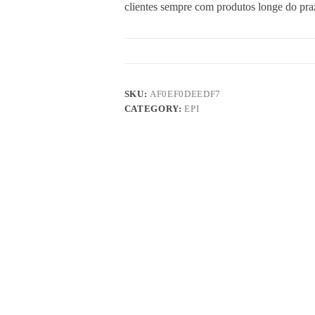
clientes sempre com produtos longe do pra
SKU:
AF0EF0DEEDF7
CATEGORY:
EPI