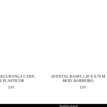
SEGURANÇA CARN.
AVENTAL RASPA 1,20 X 0,70 M
E PLASTICOR
MOD. BARBEIRO
EPI
EPI
s
Institucional