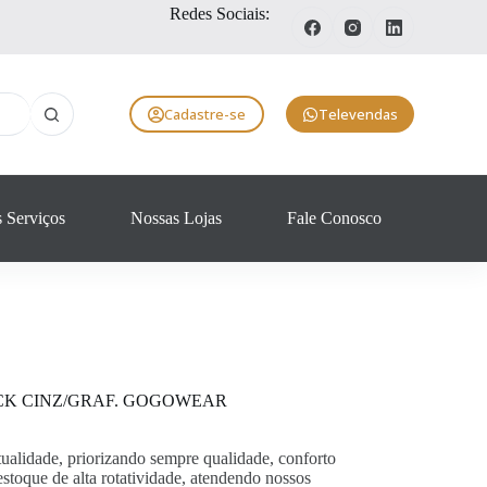
Redes Sociais:
Cadastre-se
Televendas
 Serviços
Nossas Lojas
Fale Conosco
K CINZ/GRAF. GOGOWEAR
alidade, priorizando sempre qualidade, conforto
toque de alta rotatividade, atendendo nossos