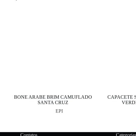
BONE ARABE BRIM CAMUFLADO
CAPACETE 
SANTA CRUZ
VERD
EPI
Contatos
Categoria