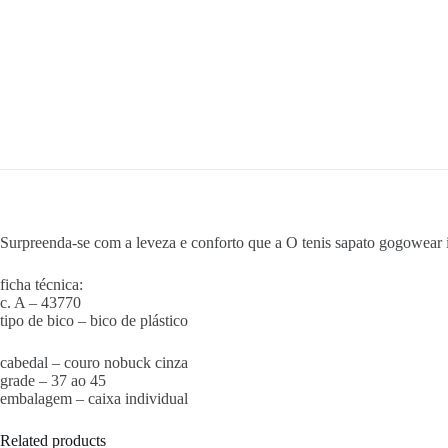
Surpreenda-se com a leveza e conforto que a O tenis sapato gogowear i
ficha técnica:
c. A – 43770
tipo de bico – bico de plástico
cabedal – couro nobuck cinza
grade – 37 ao 45
embalagem – caixa individual
Related products